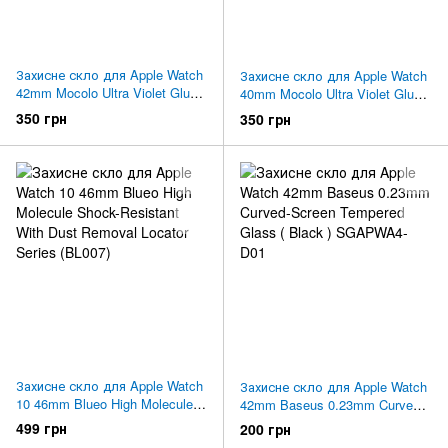
Захисне скло для Apple Watch
Захисне скло для Apple Watch
42mm Mocolo Ultra Violet Glue
40mm Mocolo Ultra Violet Glue
Glass ( Clear )
Glass ( Clear )
350 грн
350 грн
Захисне скло для Apple Watch
Захисне скло для Apple Watch
10 46mm Blueo High Molecule
42mm Baseus 0.23mm Curved-
Shock-Resistant With Dust
Screen Tempered Glass ( Black
499 грн
200 грн
Removal Locator Series (BL007)
) SGAPWA4-D01