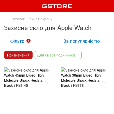
Каталог
Захист екрану
Захисне скло для Apple Watch
Фільтр
За популярністю
1
Призначення
Для смарт-годинників