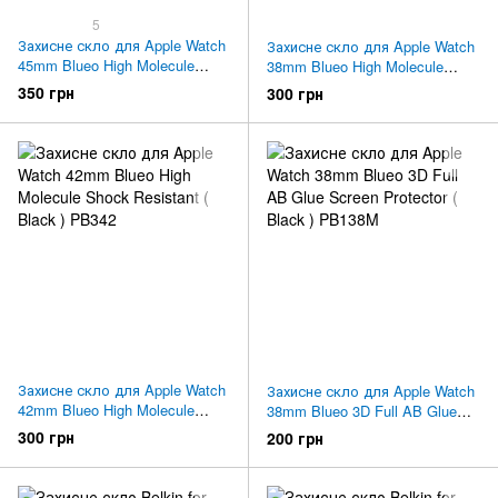
5
Захисне скло для Apple Watch
Захисне скло для Apple Watch
45mm Blueo High Molecule
38mm Blueo High Molecule
Shock Resistant ( Black ) PB3-
Shock Resistant ( Black ) PB338
350 грн
300 грн
45
Захисне скло для Apple Watch
Захисне скло для Apple Watch
42mm Blueo High Molecule
38mm Blueo 3D Full AB Glue
Shock Resistant ( Black )
Screen Protector ( Black )
300 грн
200 грн
PB342
PB138M