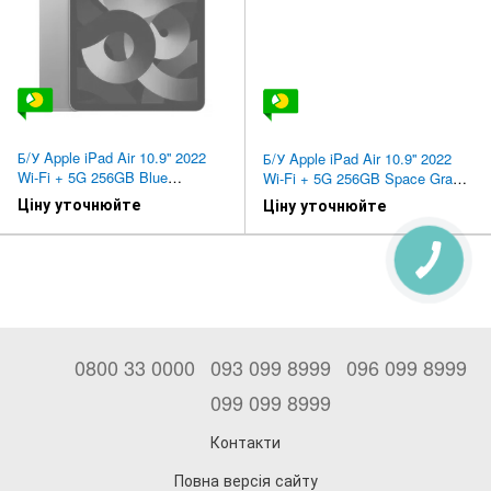
Б/У Apple iPad Air 10.9'' 2022
Б/У Apple iPad Air 10.9'' 2022
Wi-Fi + 5G 256GB Blue
Wi-Fi + 5G 256GB Space Gray
(MM733, MM7G3)
(MM713, MM7E3)
Ціну уточнюйте
Ціну уточнюйте
0800 33 0000
093 099 8999
096 099 8999
099 099 8999
Контакти
Повна версія сайту