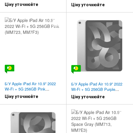
(MM6R3, MM753)
(MM743, MM7H3)
Ціну уточнюйте
Ціну уточнюйте
Б/У Apple iPad Air 10.9'' 2022
Б/У Apple iPad Air 10.9'' 2022
Wi-Fi + 5G 256GB Pink
Wi-Fi + 5G 256GB Purple
(MM723, MM7F3)
(MMED3)
Ціну уточнюйте
Ціну уточнюйте