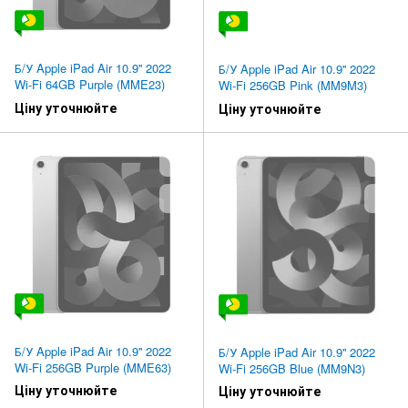
Б/У Apple iPad Air 10.9'' 2022
Б/У Apple iPad Air 10.9'' 2022
Wi-Fi 64GB Purple (MME23)
Wi-Fi 256GB Pink (MM9M3)
Ціну уточнюйте
Ціну уточнюйте
Б/У Apple iPad Air 10.9'' 2022
Б/У Apple iPad Air 10.9'' 2022
Wi-Fi 256GB Purple (MME63)
Wi-Fi 256GB Blue (MM9N3)
Ціну уточнюйте
Ціну уточнюйте