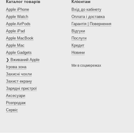
Каталог товарів
Клієнтам
Apple iPhone
Вхід до кабінету
Apple Watch
Оплата і доставка
Apple AirPods
Гарантія | Повернення
Apple iPad
Відгуки
Apple MacBook
Послуги
Apple Mac
Кредит
Apple Gadgets
Новини
❯ Вживаний Apple
Ми в соцмережах
Ігрова зона
Захисні чохли
Захист екрану
Зарядні пристрої
Аксесуари
Розпродаж
Сервіс