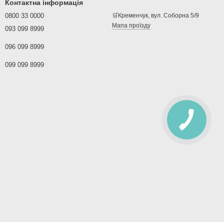
Контактна інформація
0800 33 0000
🛒Кременчук, вул. Соборна 5/9
Мапа проїзду
093 099 8999
096 099 8999
099 099 8999