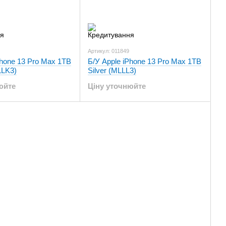
Артикул: 011849
Phone 13 Pro Max 1TB
Б/У Apple iPhone 13 Pro Max 1TB
LLK3)
Silver (MLLL3)
юйте
Ціну уточнюйте