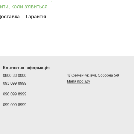
ити, коли з'явиться
Доставка
Гарантія
Контактна інформація
0800 33 0000
🛒Кременчук, вул. Соборна 5/9
Мапа проїзду
093 099 8999
096 099 8999
099 099 8999