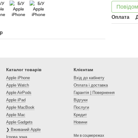
Повідом
Оплата
ар
Каталог товарів
Клієнтам
Apple iPhone
Вхід до кабінету
Apple Watch
Оплата і доставка
Apple AirPods
Гарантія | Повернення
Apple iPad
Відгуки
Apple MacBook
Послуги
Apple Mac
Кредит
Apple Gadgets
Новини
❯ Вживаний Apple
Ми в соцмережах
Ігрова зона