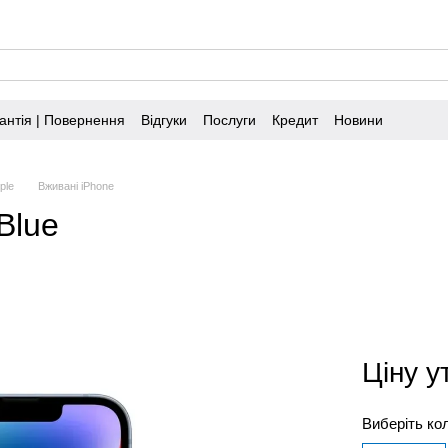
антія | Повернення
Відгуки
Послуги
Кредит
Новини
ple
Вживані iPhone
Blue
Ціну 
Виберіть ко