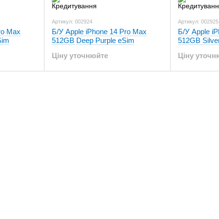
Артикул: 002924
Артикул: 002925
ro Max
Б/У Apple iPhone 14 Pro Max
Б/У Apple i
Sim
512GB Deep Purple eSim
512GB Silve
Ціну уточнюйте
Ціну уточн