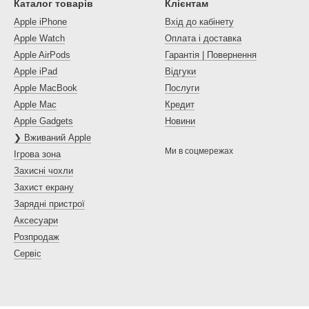
Каталог товарів
Клієнтам
Apple iPhone
Вхід до кабінету
Apple Watch
Оплата і доставка
Apple AirPods
Гарантія | Повернення
Apple iPad
Відгуки
Apple MacBook
Послуги
Apple Mac
Кредит
Apple Gadgets
Новини
❯ Вживаний Apple
Ми в соцмережах
Ігрова зона
Захисні чохли
Захист екрану
Зарядні пристрої
Аксесуари
Розпродаж
Сервіс