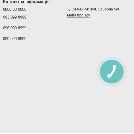
Контактна інформація
0800 33 0000
🛒Кременчук, вул. Соборна 5/9
Мапа проїзду
093 099 8999
096 099 8999
099 099 8999