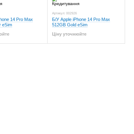
Артикул: 002926
Phone 14 Pro Max
Б/У Apple iPhone 14 Pro Max
r eSim
512GB Gold eSim
юйте
Ціну уточнюйте