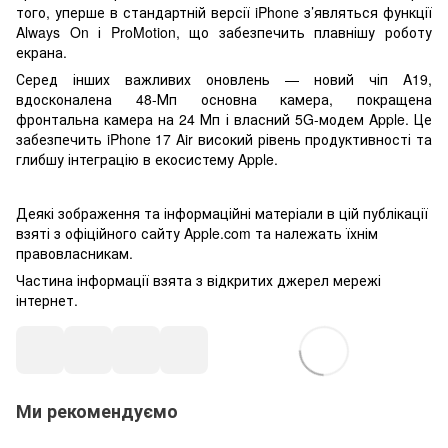
того, уперше в стандартній версії iPhone з’являться функції
Always On і ProMotion, що забезпечить плавнішу роботу
екрана.
Серед інших важливих оновлень — новий чіп A19,
вдосконалена 48-Мп основна камера, покращена
фронтальна камера на 24 Мп і власний 5G-модем Apple. Це
забезпечить iPhone 17 Air високий рівень продуктивності та
глибшу інтеграцію в екосистему Apple.
Деякі зображення та інформаційні матеріали в цій публікації
взяті з офіційного сайту Apple.com та належать їхнім
правовласникам.
Частина інформації взята з відкритих джерел мережі
інтернет.
Ми рекомендуємо