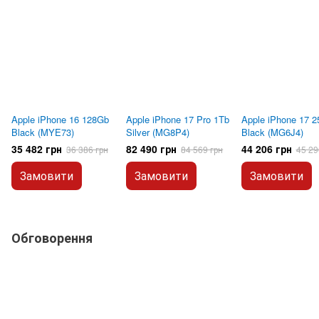
Apple iPhone 16 128Gb
Apple iPhone 17 Pro 1Tb
Apple iPhone 17 
Black (MYE73)
Silver (MG8P4)
Black (MG6J4)
35 482 грн
82 490 грн
44 206 грн
36 386 грн
84 569 грн
45 29
Замовити
Замовити
Замовити
Обговорення