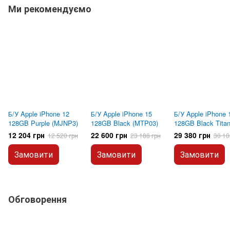
Ми рекомендуємо
Б/У Apple iPhone 12
Б/У Apple iPhone 15
Б/У Apple iPhone 
128GB Purple (MJNP3)
128GB Black (MTP03)
128GB Black Tita
(MTUV3)
12 204 грн
22 600 грн
29 380 грн
12 520 грн
23 188 грн
30 10
Замовити
Замовити
Замовити
Обговорення