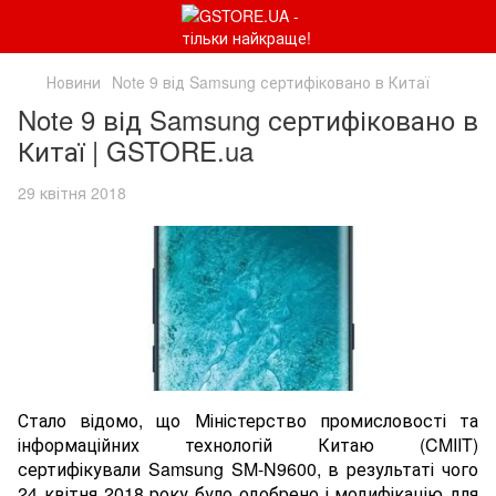
Новини
Note 9 від Samsung сертифіковано в Китаї
Note 9 від Samsung сертифіковано в
Китаї | GSTORE.ua
29 квітня 2018
Стало відомо, що Міністерство промисловості та
інформаційних технологій Китаю (CMIIT)
сертифікували Samsung SM-N9600, в результаті чого
24 квітня 2018 року було одобрено і модифікацію для