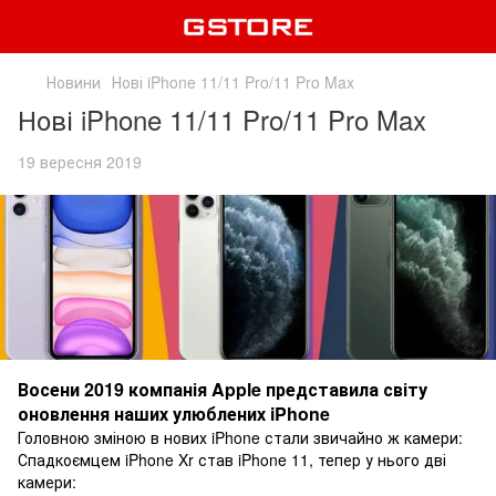
Новини
Нові iPhone 11/11 Pro/11 Pro Max
Нові iPhone 11/11 Pro/11 Pro Max
19 вересня 2019
Восени 2019 компанія Apple представила світу
оновлення наших улюблених iPhone
Головною зміною в нових iPhone стали звичайно ж камери:
Спадкоємцем iPhone Xr став iPhone 11, тепер у нього дві
камери: