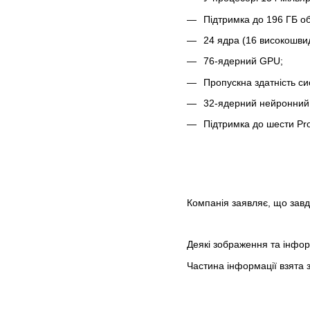
Підтримка до 196 ГБ об
24 ядра (16 високошвид
76-ядерний GPU;
Пропускна здатність си
32-ядерний нейронний д
Підтримка до шести Pro
Компанія заявляє, що завд
Деякі зображення та інформ
Частина інформації взята з