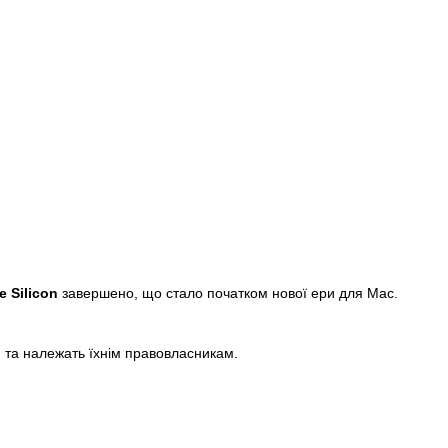
e Silicon
завершено, що стало початком нової ери для Mac.
om та належать їхнім правовласникам.