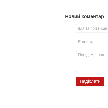
Новий коментар
Надіслати