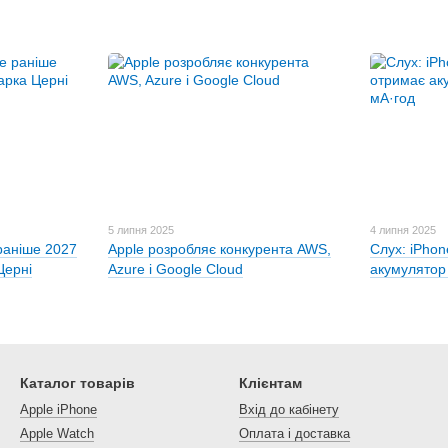
5 липня 2025
4 липня 2025
 раніше 2027
Apple розробляє конкурента AWS,
Слух: iPho
Церні
Azure і Google Cloud
акумулятор
Каталог товарів
Клієнтам
Apple iPhone
Вхід до кабінету
Apple Watch
Оплата і доставка