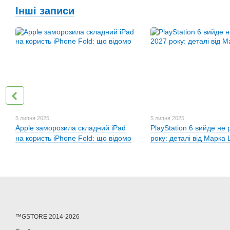
Інші записи
5 липня 2025
5 липня 2025
Apple заморозила складний iPad
PlayStation 6 вийде не
на користь iPhone Fold: що відомо
року: деталі від Марка 
™GSTORE 2014-2026