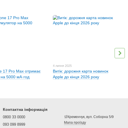
4 липня 2025
ne 17 Pro Max отримає
Витік: дорожня карта новинок
 на 5000 мА·год
Apple до кінця 2026 року
Контактна інформація
0800 33 0000
🛒Кременчук, вул. Соборна 5/9
Мапа проїзду
093 099 8999