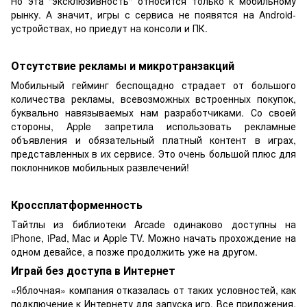
Но эта "эксклюзивность" относится только к мобильному
рынку. А значит, игры с сервиса не появятся на Android-
устройствах, но приедут на консоли и ПК.
Отсутствие рекламы и микротранзакций
Мобильный гейминг беспощадно страдает от большого
количества рекламы, всевозможных встроенных покупок,
буквально навязываемых нам разработчиками. Со своей
стороны, Apple запретила использовать рекламные
объявления и обязательный платный контент в играх,
представленных в их сервисе. Это очень большой плюс для
поклонников мобильных развлечений!
Кроссплатформенность
Тайтлы из библиотеки Arcade одинаково доступны на
iPhone, iPad, Mac и Apple TV. Можно начать прохождение на
одном девайсе, а позже продолжить уже на другом.
Играй без доступа в Интернет
«Яблочная» компания отказалась от таких условностей, как
подключение к Интернету для запуска игр. Все приложения,