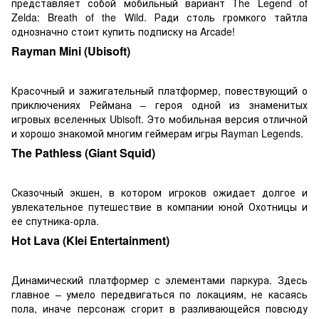
представляет собой мобильный вариант The Legend of
Zelda: Breath of the Wild. Ради столь громкого тайтла
однозначно стоит купить подписку на Arcade!
Rayman Mini (Ubisoft)
Красочный и зажигательный платформер, повествующий о
приключениях Реймана – героя одной из знаменитых
игровых вселенных Ubisoft. Это мобильная версия отличной
и хорошо знакомой многим геймерам игры Rayman Legends.
The Pathless (Giant Squid)
Сказочный экшен, в котором игроков ожидает долгое и
увлекательное путешествие в компании юной Охотницы и
ее спутника-орла.
Hot Lava (Klei Entertainment)
Динамический платформер с элементами паркура. Здесь
главное – умело передвигаться по локациям, не касаясь
пола, иначе персонаж сгорит в разливающейся повсюду