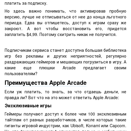
платить за подписку.
Но здесь важно понимать, что активировав пробную
версию, лучше не отписываться от нее до конца льготного
периода. Едва вы отпишетесь, доступ к играм сразу же
закроют. А вот чтобы восстановить его, придется
заплатить $4,99. Поэтому схитрить никак не получится.
Подписчикам сервиса станет доступна большая библиотека
игр без рекламы и других неприятностей, регулярно
раздражающих геймеров и мешающих погрузиться в игру. А
какие еще плюшки Arcade предлагает своим
пользователям?
Преимущества Apple Arcade
Если уж платить, то знать, за что отдаешь деньги, не
правда ли? Вот что на это может ответить Apple Arcade:
Эксклюзивные игры
Геймеры получают доступ к более чем 100 эксклюзивным
тайтлам от разных разработчиков, в числе которых такие
гиганты игровой индустрии, как Ubisoft, Konami или Capcom.