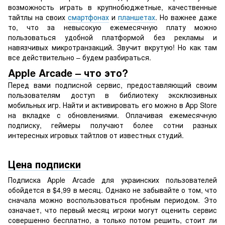
возможность играть в крупнобюджетные, качественные
тайтлы на своих
смартфонах
и
планшетах
. Но важнее даже
то, что за невысокую ежемесячную плату можно
пользоваться удобной платформой без рекламы и
навязчивых микротранзакций. Звучит вкрутую! Но как там
все действительно – будем разбираться.
Apple Arcade – что это?
Перед вами подписной сервис, предоставляющий своим
пользователям доступ в библиотеку эксклюзивных
мобильных игр. Найти и активировать его можно в App Store
на вкладке с обновлениями. Оплачивая ежемесячную
подписку, геймеры получают более сотни разных
интересных игровых тайтлов от известных студий.
Цена подписки
Подписка Apple Arcade для украинских пользователей
обойдется в $4,99 в месяц. Однако не забывайте о том, что
сначала можно воспользоваться пробным периодом. Это
означает, что первый месяц игроки могут оценить сервис
совершенно бесплатно, а только потом решить, стоит ли