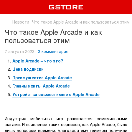
Новости
Что такое Apple Arcade и как пользоваться этим
Что такое Apple Arcade и как
пользоваться этим
7 августа 2023
3 комментария
Apple Arcade – что это?
Цена подписки
Преимущества Apple Arcade
Главные хиты Apple Arcade
Устройства совместимые с Apple Arcade
Индустрия мобильных игр развивается семимильными
шагами. И появление таких сервисов, как Apple Arcade, было
лишь вопросом времени. Благодаря ему геймеры получили