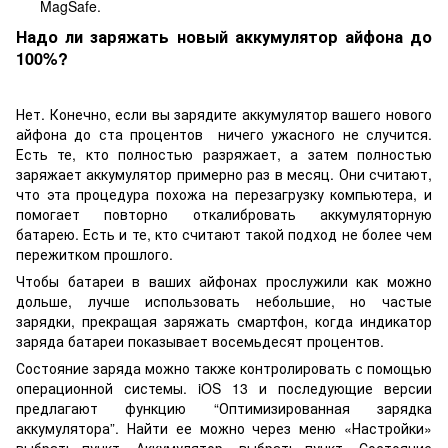
MagSafe.
Надо ли заряжать новый аккумулятор айфона до
100%?
Нет. Конечно, если вы зарядите аккумулятор вашего нового
айфона до ста процентов ничего ужасного не случится.
Есть те, кто полностью разряжает, а затем полностью
заряжает аккумулятор примерно раз в месяц. Они считают,
что эта процедура похожа на перезагрузку компьютера, и
помогает повторно откалибровать аккумуляторную
батарею. Есть и те, кто считают такой подход не более чем
пережитком прошлого.
Чтобы батареи в ваших айфонах прослужили как можно
дольше, лучше использовать небольшие, но частые
зарядки, прекращая заряжать смартфон, когда индикатор
заряда батареи показывает восемьдесят процентов.
Состояние заряда можно также контролировать с помощью
операционной системы. iOS 13 и последующие версии
предлагают функцию “Оптимизированная зарядка
аккумулятора”. Найти ее можно через меню «Настройки»
выбрать пункт «Аккумулятор» выбрать пункт «Состояние