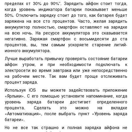
пределах от 30% до 90%”. Зарядить айфон стоит тогда,
когда уровень индикатора батареи показывает меньше
50%. Отключить зарядку стоит до того, как батарея будет
заряжена на все сто процентов. Часто, желая зарядить
аккумулятор полностью, смартфон оставляют на зарядке
на всю ночь. На ресурсе аккумулятора это сказывается
негативно. Заряжая смартфон с восьмидесяти до ста
процентов, вы, тем самым ускоряете старение литий-
ионного аккумулятора.
Лучше выработать привычку проверять состояние батареи
айфон утром, и при необходимости подключать к
электросети во время завтрака или уже непосредственно
на рабочем месте. Так вам будет проще отслеживать
процент заряда.
Используя iOS вы можете задействовать приложение
«Ярлыки». С его помощью установите напоминание, когда
уровень заряда батареи достигает определенного
процента. Сделать это можно на вкладке
«Автоматизация», после выбрать пункт «Уровень заряда
батареи».
Но не все так страшно и полная зарядка айфона не