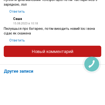
зарядкою, лол
Ответить
Саша
15.08.2023 в 10:18
Піклуєшься про батарею, потім виходить новий ios і вона
сідає як скажена
Ответить
Новый комментарий
Другие записи