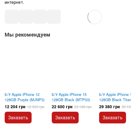
интернет.
Мы рекомендуем
Б/У Apple iPhone 12
Б/У Apple iPhone 15
Б/У Apple iPhone 
128GB Purple (MJNP3)
128GB Black (MTP03)
128GB Black Tita
(MTUV3)
12 204 грн
22 600 грн
29 380 грн
12 520 грн
23 188 грн
30 10
Заказать
Заказать
Заказать