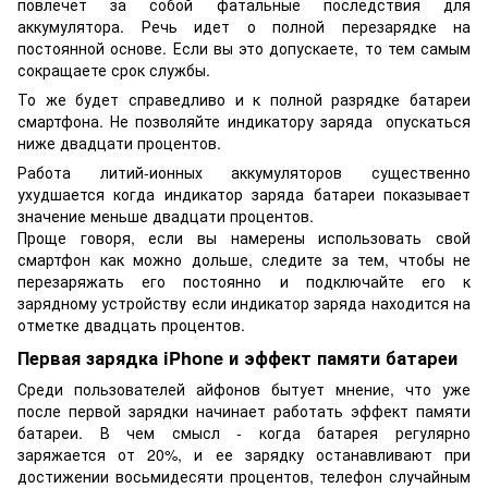
повлечет за собой фатальные последствия для
аккумулятора. Речь идет о полной перезарядке на
постоянной основе. Если вы это допускаете, то тем самым
сокращаете срок службы.
То же будет справедливо и к полной разрядке батареи
смартфона. Не позволяйте индикатору заряда опускаться
ниже двадцати процентов.
Работа литий-ионных аккумуляторов существенно
ухудшается когда индикатор заряда батареи показывает
значение меньше двадцати процентов.
Проще говоря, если вы намерены использовать свой
смартфон как можно дольше, следите за тем, чтобы не
перезаряжать его постоянно и подключайте его к
зарядному устройству если индикатор заряда находится на
отметке двадцать процентов.
Первая зарядка iPhone и эффект памяти батареи
Среди пользователей айфонов бытует мнение, что уже
после первой зарядки начинает работать эффект памяти
батареи. В чем смысл - когда батарея регулярно
заряжается от 20%, и ее зарядку останавливают при
достижении восьмидесяти процентов, телефон случайным