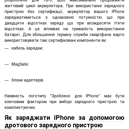
життєвий цикл акумулятора. При використанні зарядного
пристрою без сертифікації, акумулятор вашого iPhone
заряджатиметься з однаковою потужністю що при
двадцяти відсотках заряду що при вісімдесяти п'яти
відсотках. А це впливає на тривалість використання
батареї. Для збільшення терміну служби смартфона варто
використовувати такі сертифіковані компоненти як:
кабель зарядки;
MagSafe;
блоки адаптерів.
Наявність логотипу "Зроблено для iPhone" має бути
ключовим фактором при виборі зарядного пристрою та
комплектуючих.
Як заряджати iPhone за допомогою
дротового зарядного пристрою