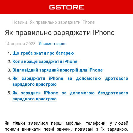
Новини
Як правильно заряджати iPhone
Як правильно заряджати iPhone
14 серпня 2023
5 коментарів
Що треба знати про батарею
Коли краще заряджати iPhone
Відповідний зарядний пристрій для iPhone
Як заряджати iPhone за допомогою дротового
зарядного пристрою
Як зарядити iPhone за допомогою бездротового
зарядного пристрою
Як тільки з'явилися перші мобільні телефони, у людей
почали виникати певні звички, пов'язані з їх зарядкою.