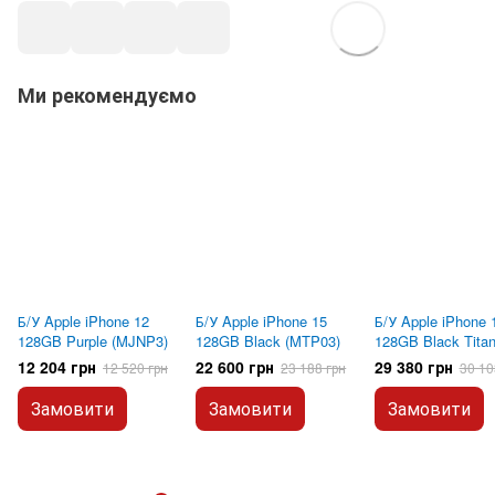
Ми рекомендуємо
Б/У Apple iPhone 12
Б/У Apple iPhone 15
Б/У Apple iPhone 
128GB Purple (MJNP3)
128GB Black (MTP03)
128GB Black Tita
(MTUV3)
12 204 грн
22 600 грн
29 380 грн
12 520 грн
23 188 грн
30 10
Замовити
Замовити
Замовити