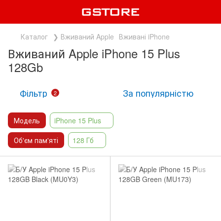
Каталог
❯ Вживаний Apple
Вживані iPhone
Вживаний Apple iPhone 15 Plus
128Gb
Фільтр
За популярністю
2
Модель
iPhone 15 Plus
Об'єм пам'яті
128 Гб