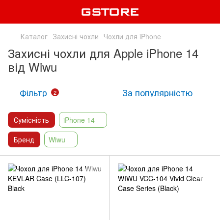
Каталог
Захисні чохли
Чохли для iPhone
Захисні чохли для Apple iPhone 14
від Wiwu
Фільтр
За популярністю
2
Сумісність
iPhone 14
Бренд
Wiwu