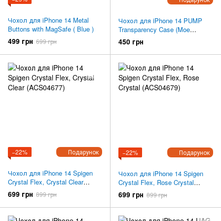
Чохол для iPhone 14 Metal
Чохол для iPhone 14 PUMP
Buttons with MagSafe ( Blue )
Transparency Case (Moe
Serdenko)
499 грн
450 грн
699 грн
−22%
Подарунок
−22%
Подарунок
Чохол для iPhone 14 Spigen
Чохол для iPhone 14 Spigen
Crystal Flex, Crystal Clear
Crystal Flex, Rose Crystal
(ACS04677)
(ACS04679)
699 грн
699 грн
899 грн
899 грн