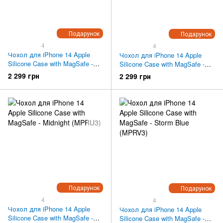
Подарунок
Подарунок
4
4
Чохол для iPhone 14 Apple
Чохол для iPhone 14 Apple
Silicone Case with MagSafe -
Silicone Case with MagSafe -
Eldberry (MPT03)
Lilac (MPRY3)
2 299 грн
2 299 грн
Подарунок
Подарунок
4
4
Чохол для iPhone 14 Apple
Чохол для iPhone 14 Apple
Silicone Case with MagSafe -
Silicone Case with MagSafe -