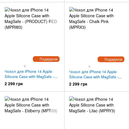
Подарунок
Подарунок
4
4
Чохол для iPhone 14 Apple
Чохол для iPhone 14 Apple
Silicone Case with MagSafe -
Silicone Case with MagSafe -
(PRODUCT) RED (MPRW3)
Chalk Pink (MPRX3)
2 299 грн
2 299 грн