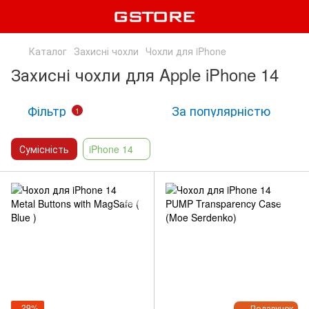
Каталог
Захисні чохли
Чохли для iPhone
Захисні чохли для Apple iPhone 14
Фільтр
За популярністю
1
Сумісність
iPhone 14
−29%
Подарунок