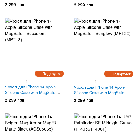
Midnight (MPRU3)
Storm Blue (MPRV3)
2 299 грн
2 299 грн
Подарунок
Подарунок
4
4
Чохол для iPhone 14 Apple
Чохол для iPhone 14 Apple
Silicone Case with MagSafe -
Silicone Case with MagSafe -
Succulent (MPT13)
Sunglow (MPT23)
2 299 грн
2 299 грн