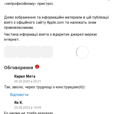
«непрофесійному» пристрої.
Деякі зображення та інформаційні матеріали в цій публікації
взяті з офіційного сайту Apple.com та належать їхнім
правовласникам.
Частина інформації взята з відкритих джерел мережі
інтернет.
Обговорення
3
Кирил Мята
05.09.2023 в 20:21
Так, звісно, через труднощі з конструкцією)0))
Відповісти
Ян К.
25.08.2023 в 19:09
Бо нікому не треба ахахахах